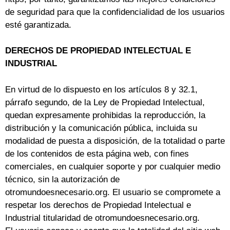
de seguridad para que la confidencialidad de los usuarios
esté garantizada.
DERECHOS DE PROPIEDAD INTELECTUAL E
INDUSTRIAL
En virtud de lo dispuesto en los artículos 8 y 32.1,
párrafo segundo, de la Ley de Propiedad Intelectual,
quedan expresamente prohibidas la reproducción, la
distribución y la comunicación pública, incluida su
modalidad de puesta a disposición, de la totalidad o parte
de los contenidos de esta página web, con fines
comerciales, en cualquier soporte y por cualquier medio
técnico, sin la autorización de
otromundoesnecesario.org. El usuario se compromete a
respetar los derechos de Propiedad Intelectual e
Industrial titularidad de otromundoesnecesario.org.